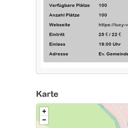
Verfügbare Plätze
100
Anzahl Plätze
100
Webseite
https://lucy-
Eintritt
25 € / 22 €
Einlass
19:00 Uhr
Adresse
Ev. Gemeinde
Karte
+
−