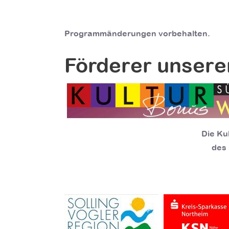
Programmänderungen vorbehalten.
Förderer unsere
Die Ku
des 