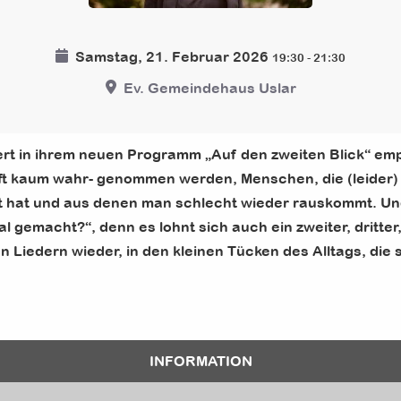
Samstag, 21. Februar 2026
19:30
-
21:30
Ev. Gemeindehaus Uslar
t in ihrem neuen Programm „Auf den zweiten Blick“ empa
aft kaum wahr- genommen werden, Menschen, die (leider
t hat und aus denen man schlecht wieder rauskommt. Und 
l gemacht?“, denn es lohnt sich auch ein zweiter, dritter
n Liedern wieder, in den kleinen Tücken des Alltags, die s
INFORMATION