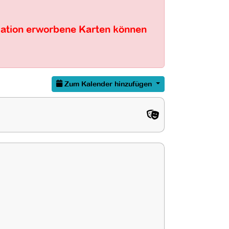
rmation erworbene Karten können
Zum Kalender hinzufügen