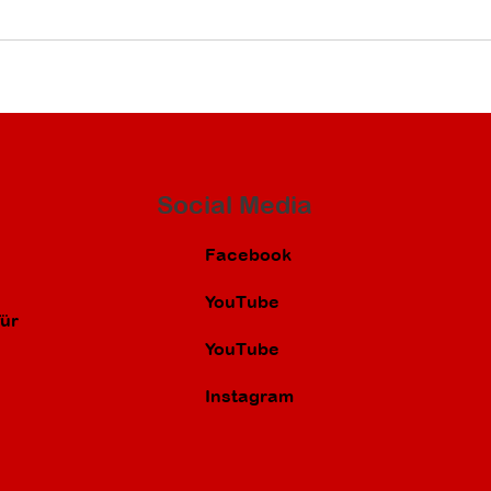
Social Media
Facebook
YouTube
ür
YouTube
Instagram