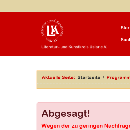
Star
Suc
Aktuelle Seite:
Startseite
Program
Abgesagt!
Wegen der zu geringen Nachfrage