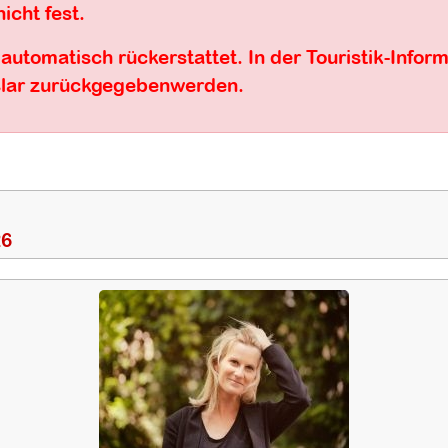
icht fest.
utomatisch rückerstattet. In der Touristik-Info
Uslar zurückgegebenwerden.
26