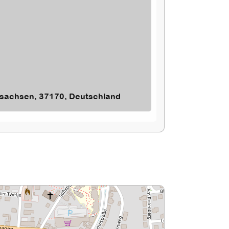
ersachsen, 37170, Deutschland