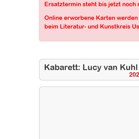
Ersatztermin steht bis jetzt noch n
Online erworbene Karten werden a
beim Literatur- und Kunstkreis 
Kabarett: Lucy van Kuhl
20