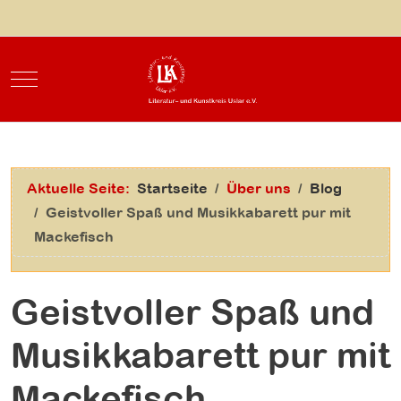
Mobile Menu Toggle
Aktuelle Seite:
Startseite
Über uns
Blog
Geistvoller Spaß und Musikkabarett pur mit
Mackefisch
Geistvoller Spaß und
Musikkabarett pur mit
Mackefisch